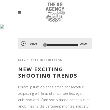
ARCHIVE
Audio
00:00
00:00
Player
MAY 5, 2017
INSPIRATION
NEW EXCITING
SHOOTING TRENDS
Lorem ipsum dolor sit amet, consectetur
adipiscing elit. In ut ullamcorper leo, eget
euismod orci. Cum sociis natoq penatibus et
andb magnis dis parturient montes, nascetur